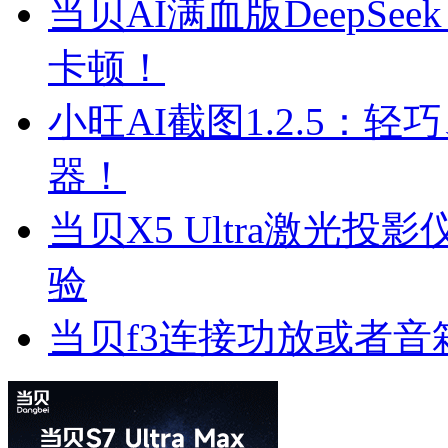
当贝AI满血版DeepSee
卡顿！
小旺AI截图1.2.5：
器！
当贝X5 Ultra激光
验
当贝f3连接功放或者