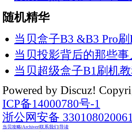
随机精华
当贝盒子B3 &B3 Pro
当贝投影背后的那些事
当贝超级盒子B1刷机
Powered by Discuz! Cop
ICP备14000780号-1
浙公网安备 33010802006
当贝攻略
|
Archiver
|
联系我们
|
导读