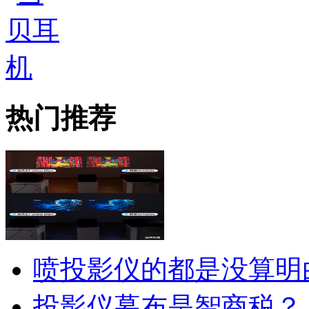
热门推荐
喷投影仪的都是没算明
投影仪幕布是智商税？