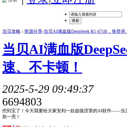
搜索
当贝攻略
›
资源分享
›
当贝AI满血版DeepSeek R1 671B，免登
当贝AI满血版DeepSe
速、不卡顿！
2025-5-29 09:49:37
669480
3
挖到宝了！今天我要给大家安利一款超级厉害的AI软件——当
前一亮！