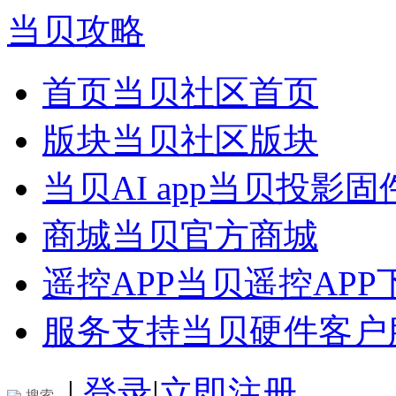
当贝攻略
首页
当贝社区首页
版块
当贝社区版块
当贝AI app
当贝投影固
商城
当贝官方商城
遥控APP
当贝遥控APP
服务支持
当贝硬件客户
|
登录
|
立即注册
搜索