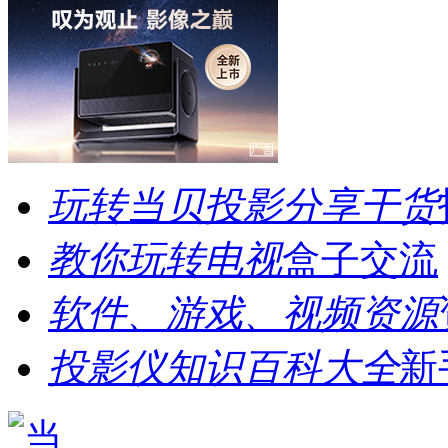
玩转当贝投影分享干货
教你玩转电视
盒子交流
软件、游戏、视频资源
投影仪知识百科大全
新