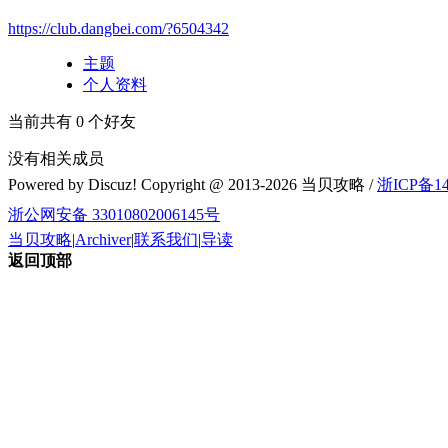
https://club.dangbei.com/?6504342
主题
个人资料
当前共有
0
个好友
没有相关成员
Powered by Discuz! Copyright @ 2013-2026 当贝攻略 /
浙ICP备14
浙公网安备 33010802006145号
当贝攻略
|
Archiver
|
联系我们
|
导读
返回顶部