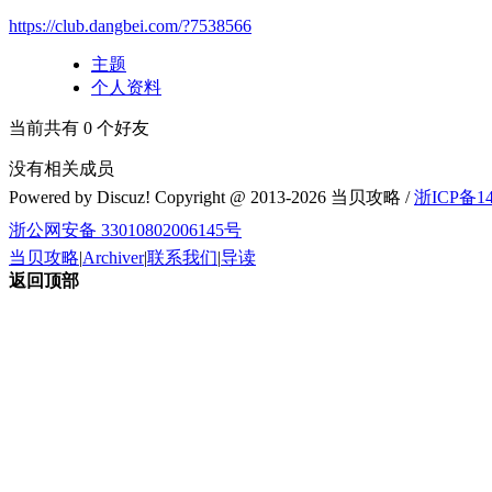
https://club.dangbei.com/?7538566
主题
个人资料
当前共有
0
个好友
没有相关成员
Powered by Discuz! Copyright @ 2013-2026 当贝攻略 /
浙ICP备14
浙公网安备 33010802006145号
当贝攻略
|
Archiver
|
联系我们
|
导读
返回顶部