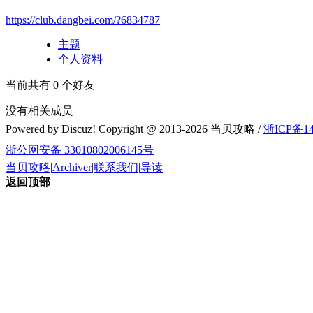
https://club.dangbei.com/?6834787
主题
个人资料
当前共有
0
个好友
没有相关成员
Powered by Discuz! Copyright @ 2013-2026 当贝攻略 /
浙ICP备14
浙公网安备 33010802006145号
当贝攻略
|
Archiver
|
联系我们
|
导读
返回顶部