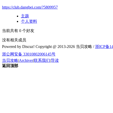
https://club.dangbei.com/?5809957
主题
个人资料
当前共有
0
个好友
没有相关成员
Powered by Discuz! Copyright @ 2013-2026 当贝攻略 /
浙ICP备14
浙公网安备 33010802006145号
当贝攻略
|
Archiver
|
联系我们
|
导读
返回顶部