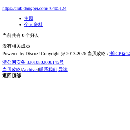
https://club.dangbei.com/?6405124
主题
个人资料
当前共有
0
个好友
没有相关成员
Powered by Discuz! Copyright @ 2013-2026 当贝攻略 /
浙ICP备14
浙公网安备 33010802006145号
当贝攻略
|
Archiver
|
联系我们
|
导读
返回顶部