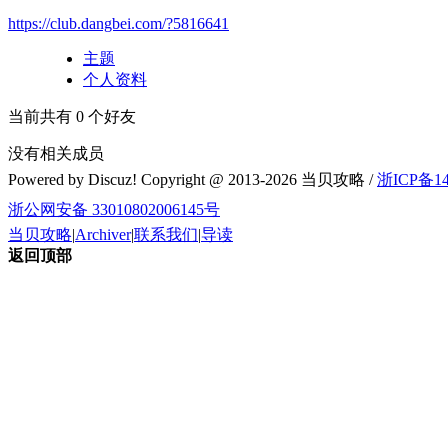
https://club.dangbei.com/?5816641
主题
个人资料
当前共有
0
个好友
没有相关成员
Powered by Discuz! Copyright @ 2013-2026 当贝攻略 /
浙ICP备14
浙公网安备 33010802006145号
当贝攻略
|
Archiver
|
联系我们
|
导读
返回顶部