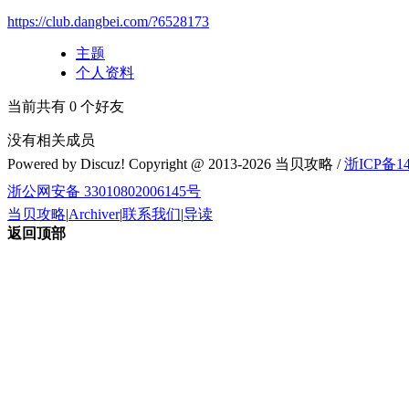
https://club.dangbei.com/?6528173
主题
个人资料
当前共有
0
个好友
没有相关成员
Powered by Discuz! Copyright @ 2013-2026 当贝攻略 /
浙ICP备14
浙公网安备 33010802006145号
当贝攻略
|
Archiver
|
联系我们
|
导读
返回顶部