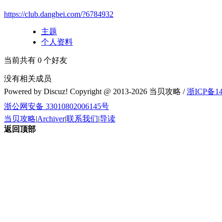
https://club.dangbei.com/?6784932
主题
个人资料
当前共有
0
个好友
没有相关成员
Powered by Discuz! Copyright @ 2013-2026 当贝攻略 /
浙ICP备14
浙公网安备 33010802006145号
当贝攻略
|
Archiver
|
联系我们
|
导读
返回顶部