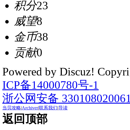
积分
23
威望
8
金币
38
贡献
0
Powered by Discuz! Cop
ICP备14000780号-1
浙公网安备 33010802006
当贝攻略
|
Archiver
|
联系我们
|
导读
返回顶部