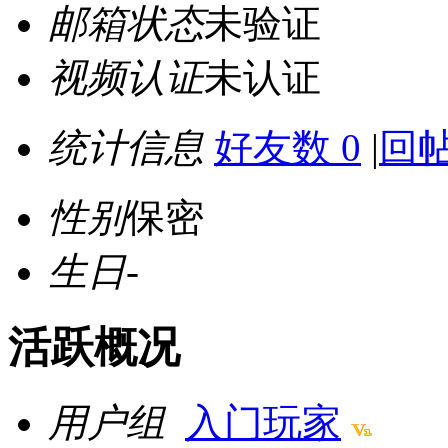
邮箱状态
未验证
视频认证
未认证
统计信息
好友数 0
|
回帖
性别
保密
生日
-
活跃概况
用户组
入门玩家