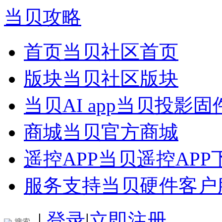
当贝攻略
首页
当贝社区首页
版块
当贝社区版块
当贝AI app
当贝投影固
商城
当贝官方商城
遥控APP
当贝遥控APP
服务支持
当贝硬件客户
|
登录
|
立即注册
搜索