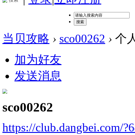
搜索
当贝攻略
›
sco00262
›
个
加为好友
发送消息
sco00262
https://club.dangbei.com/?