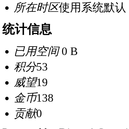
所在时区
使用系统默认
统计信息
已用空间
0 B
积分
53
威望
19
金币
138
贡献
0