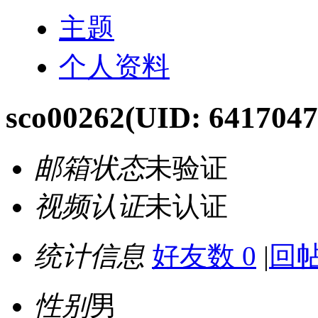
主题
个人资料
sco00262
(UID: 6417047
邮箱状态
未验证
视频认证
未认证
统计信息
好友数 0
|
回帖
性别
男