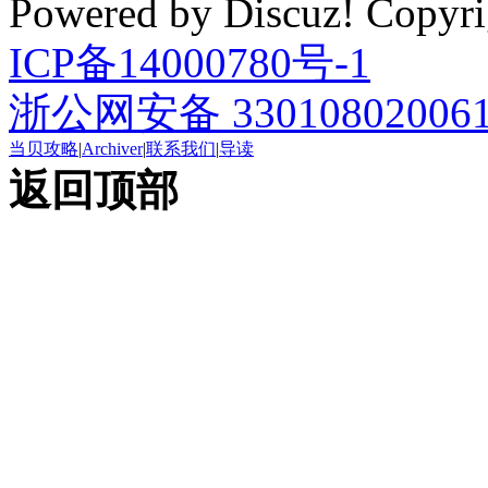
Powered by Discuz! Cop
ICP备14000780号-1
浙公网安备 33010802006
当贝攻略
|
Archiver
|
联系我们
|
导读
返回顶部