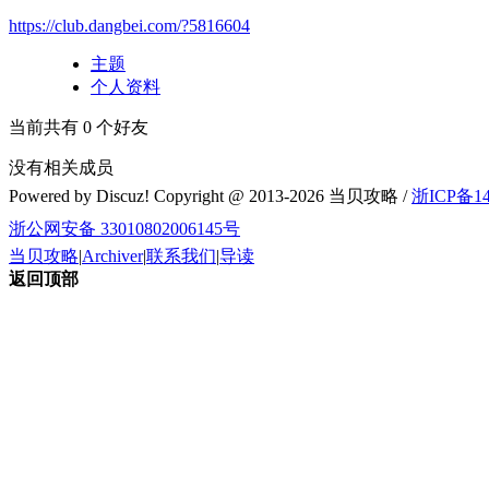
https://club.dangbei.com/?5816604
主题
个人资料
当前共有
0
个好友
没有相关成员
Powered by Discuz! Copyright @ 2013-2026 当贝攻略 /
浙ICP备14
浙公网安备 33010802006145号
当贝攻略
|
Archiver
|
联系我们
|
导读
返回顶部