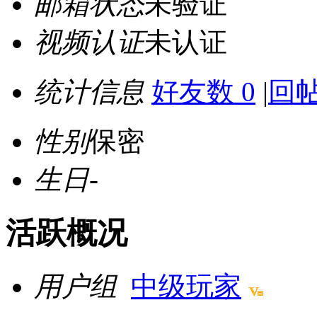
邮箱状态
未验证
视频认证
未认证
统计信息
好友数 0
|
回帖
性别
保密
生日
-
活跃概况
用户组
中级玩家