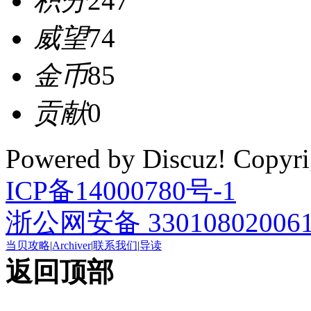
积分
247
威望
74
金币
85
贡献
0
Powered by Discuz! Cop
ICP备14000780号-1
浙公网安备 33010802006
当贝攻略
|
Archiver
|
联系我们
|
导读
返回顶部