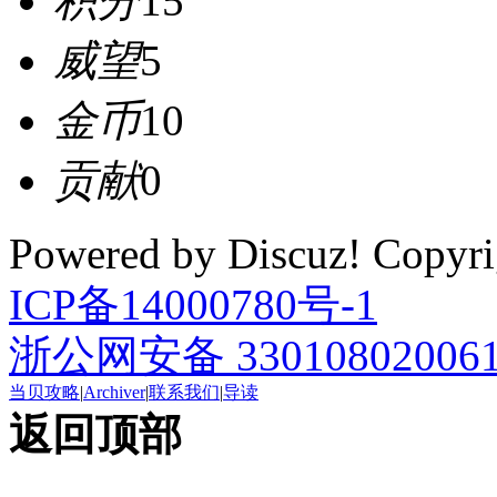
积分
15
威望
5
金币
10
贡献
0
Powered by Discuz! Cop
ICP备14000780号-1
浙公网安备 33010802006
当贝攻略
|
Archiver
|
联系我们
|
导读
返回顶部