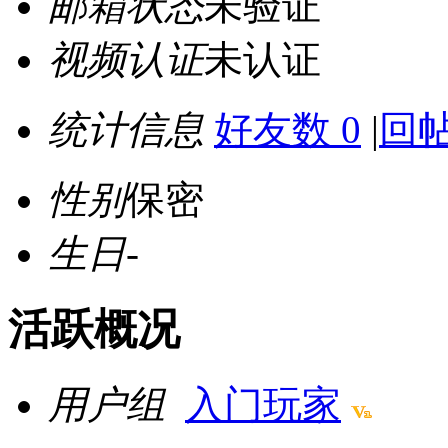
邮箱状态
未验证
视频认证
未认证
统计信息
好友数 0
|
回帖
性别
保密
生日
-
活跃概况
用户组
入门玩家