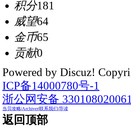
积分
181
威望
64
金币
65
贡献
0
Powered by Discuz! Cop
ICP备14000780号-1
浙公网安备 33010802006
当贝攻略
|
Archiver
|
联系我们
|
导读
返回顶部