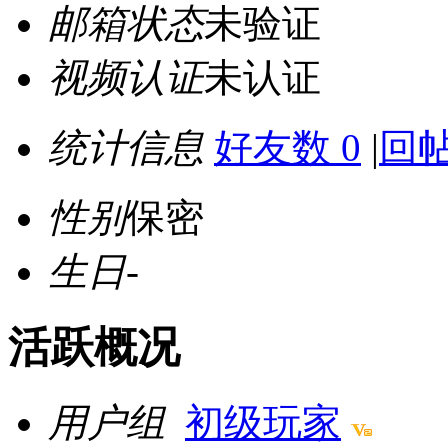
邮箱状态
未验证
视频认证
未认证
统计信息
好友数 0
|
回帖
性别
保密
生日
-
活跃概况
用户组
初级玩家