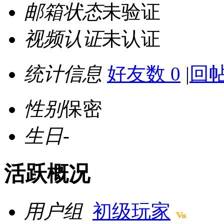
邮箱状态
未验证
视频认证
未认证
统计信息
好友数 0
|
回帖
性别
保密
生日
-
活跃概况
用户组
初级玩家