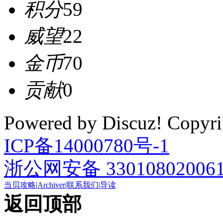
积分
59
威望
22
金币
70
贡献
0
Powered by Discuz! Cop
ICP备14000780号-1
浙公网安备 33010802006
当贝攻略
|
Archiver
|
联系我们
|
导读
返回顶部