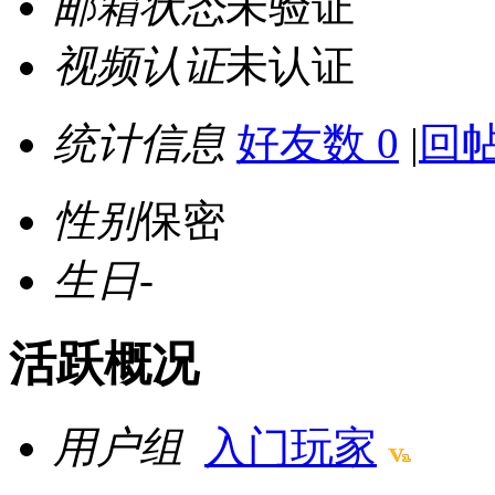
邮箱状态
未验证
视频认证
未认证
统计信息
好友数 0
|
回帖
性别
保密
生日
-
活跃概况
用户组
入门玩家