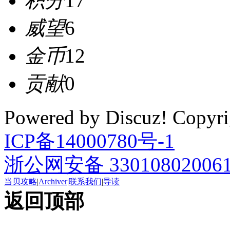
积分
17
威望
6
金币
12
贡献
0
Powered by Discuz! Cop
ICP备14000780号-1
浙公网安备 33010802006
当贝攻略
|
Archiver
|
联系我们
|
导读
返回顶部