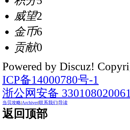
积分
5
威望
2
金币
6
贡献
0
Powered by Discuz! Cop
ICP备14000780号-1
浙公网安备 33010802006
当贝攻略
|
Archiver
|
联系我们
|
导读
返回顶部