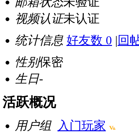
邮箱状态
未验证
视频认证
未认证
统计信息
好友数 0
|
回帖
性别
保密
生日
-
活跃概况
用户组
入门玩家