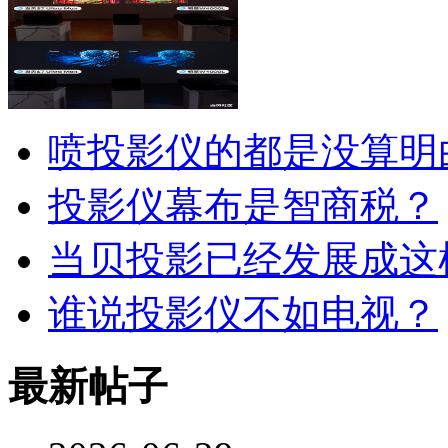
喷投影仪的都是没算明
投影仪幕布是智商税？
当贝投影已经发展成这
谁说投影仪不如电视？
最新帖子