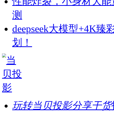
性能炸裂，小身材大能
测
deepseek大模型+
划！
玩转当贝投影分享干货