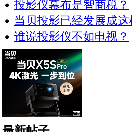
投影仪幕布是智商税？
当贝投影已经发展成这
谁说投影仪不如电视？
最新帖子