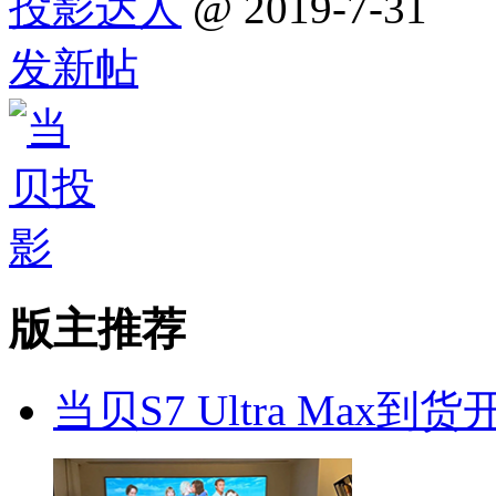
投影达人
@ 2019-7-31
发新帖
版主推荐
当贝S7 Ultra Max到