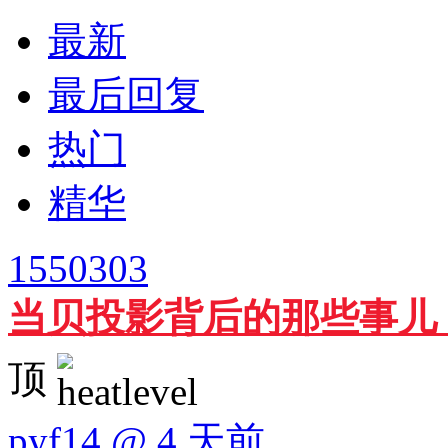
最新
最后回复
热门
精华
1550303
当贝投影背后的那些事儿
顶
pyf14 @
4 天前