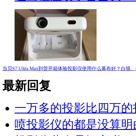
当贝S7 Ultra Max到货开箱体验
投影仪使用什么幕布好？白墙、
最新回复
一万多的投影比四万的
喷投影仪的都是没算明