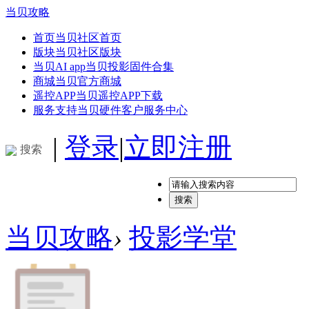
当贝攻略
首页
当贝社区首页
版块
当贝社区版块
当贝AI app
当贝投影固件合集
商城
当贝官方商城
遥控APP
当贝遥控APP下载
服务支持
当贝硬件客户服务中心
|
登录
|
立即注册
搜索
搜索
当贝攻略
›
投影学堂