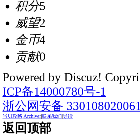
积分
5
威望
2
金币
4
贡献
0
Powered by Discuz! Cop
ICP备14000780号-1
浙公网安备 33010802006
当贝攻略
|
Archiver
|
联系我们
|
导读
返回顶部