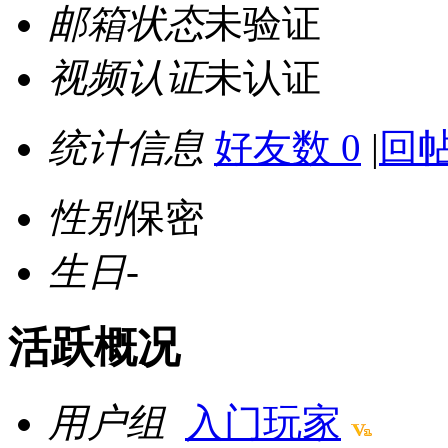
邮箱状态
未验证
视频认证
未认证
统计信息
好友数 0
|
回帖
性别
保密
生日
-
活跃概况
用户组
入门玩家