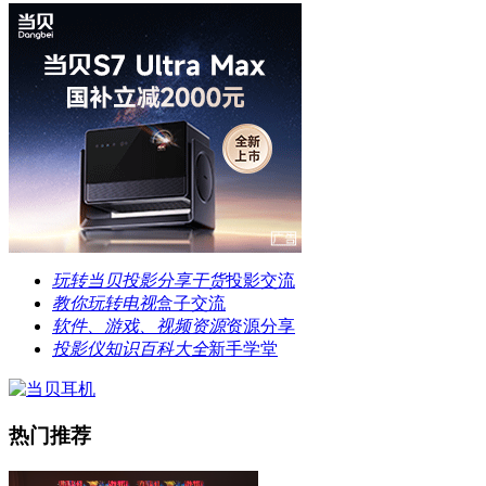
玩转当贝投影分享干货
投影交流
教你玩转电视
盒子交流
软件、游戏、视频资源
资源分享
投影仪知识百科大全
新手学堂
热门推荐