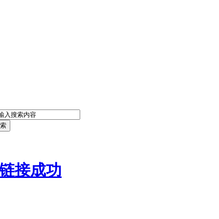
索
链接成功