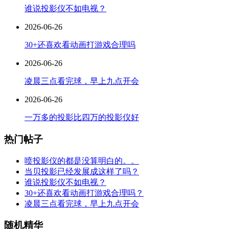
谁说投影仪不如电视？
2026-06-26
30+还喜欢看动画打游戏合理吗
2026-06-26
凌晨三点看完球，早上九点开会
2026-06-26
一万多的投影比四万的投影仪好
热门帖子
喷投影仪的都是没算明白的。。
当贝投影已经发展成这样了吗？
谁说投影仪不如电视？
30+还喜欢看动画打游戏合理吗？
凌晨三点看完球，早上九点开会
随机精华