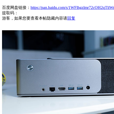
百度网盘链接：
https://pan.baidu.com/s/1WFlhgzlmr72cOH2qTliW
提取码：
游客，如果您要查看本帖隐藏内容请
回复