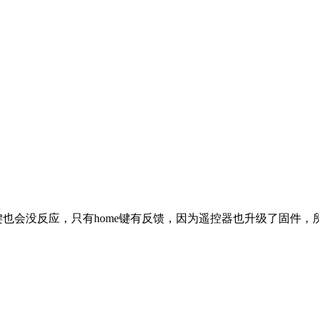
返回键也会没反应，只有home键有反馈，因为遥控器也升级了固