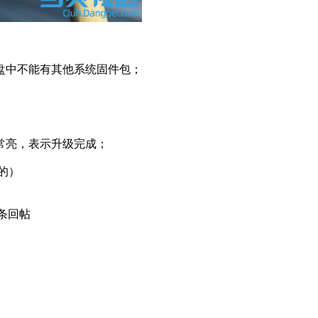
U盘中不能有其他系统固件包；
常亮，表示升级完成；
的）
条回帖