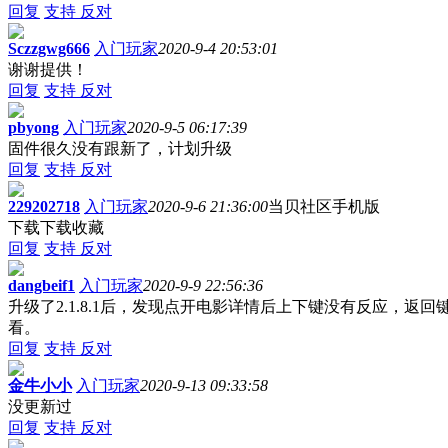
回复
支持
反对
Sczzgwg666
入门玩家
2020-9-4 20:53:01
谢谢提供！
回复
支持
反对
pbyong
入门玩家
2020-9-5 06:17:39
固件很久没有跟新了，计划升级
回复
支持
反对
229202718
入门玩家
2020-9-6 21:36:00
当贝社区手机版
下载下载收藏
回复
支持
反对
dangbeif1
入门玩家
2020-9-9 22:56:36
升级了2.1.8.1后，发现点开电影详情后上下键没有反应，
看。
回复
支持
反对
金牛小小
入门玩家
2020-9-13 09:33:58
没更新过
回复
支持
反对