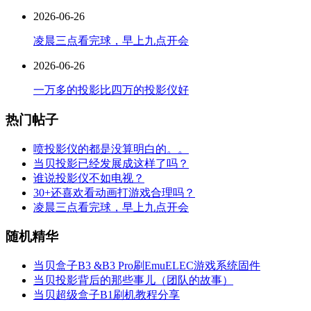
2026-06-26
凌晨三点看完球，早上九点开会
2026-06-26
一万多的投影比四万的投影仪好
热门帖子
喷投影仪的都是没算明白的。。
当贝投影已经发展成这样了吗？
谁说投影仪不如电视？
30+还喜欢看动画打游戏合理吗？
凌晨三点看完球，早上九点开会
随机精华
当贝盒子B3 &B3 Pro刷EmuELEC游戏系统固件
当贝投影背后的那些事儿（团队的故事）
当贝超级盒子B1刷机教程分享