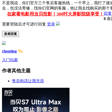
不是我说，你们官方三个售后客服热线，一个早上，我打了接
去，也没法寄修，找你们官网的客服，他让我去找购买的那个
回复
在家看电影用当贝投影！300吋大屏影院级享受！
0
条
需要登陆后才可进行回复
登录
发表回复
chouting
入门玩家
作者其他主题
售后电话让我无语