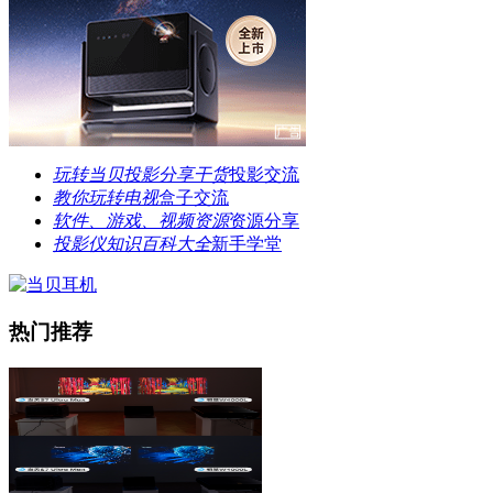
玩转当贝投影分享干货
投影交流
教你玩转电视
盒子交流
软件、游戏、视频资源
资源分享
投影仪知识百科大全
新手学堂
热门推荐