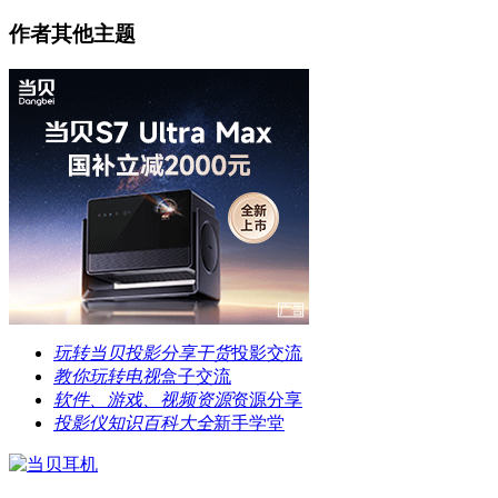
作者其他主题
玩转当贝投影分享干货
投影交流
教你玩转电视
盒子交流
软件、游戏、视频资源
资源分享
投影仪知识百科大全
新手学堂