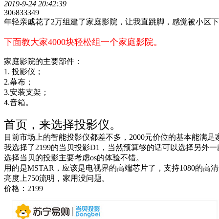
2019-9-24 20:42:39
3068333
49
年轻亲戚花了2万组建了家庭影院，让我直跳脚，感觉被小区
下面教大家4000块轻松组一个家庭影院。
家庭影院的主要部件：
1. 投影仪；
2.幕布；
3.安装支架；
4.音箱。
首页，来选择投影仪。
目前市场上的智能投影仪都差不多，2000元价位的基本能满足家
我选择了2199的当贝投影D1，当然预算够的话可以选择另外一款4
选择当贝的投影主要考虑os的体验不错。
用的是MSTAR，应该是电视界的高端芯片了，支持1080的高
亮度上750流明，家用没问题。
价格：2199