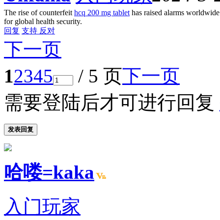
The rise of counterfeit
hcq 200 mg tablet
has raised alarms worldwide. 
for global health security.
回复
支持
反对
下一页
1
2
3
4
5
/ 5 页
下一页
需要登陆后才可进行回复
发表回复
哈喽=kaka
入门玩家