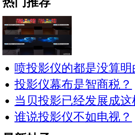
热门推荐
喷投影仪的都是没算明
投影仪幕布是智商税？
当贝投影已经发展成这
谁说投影仪不如电视？