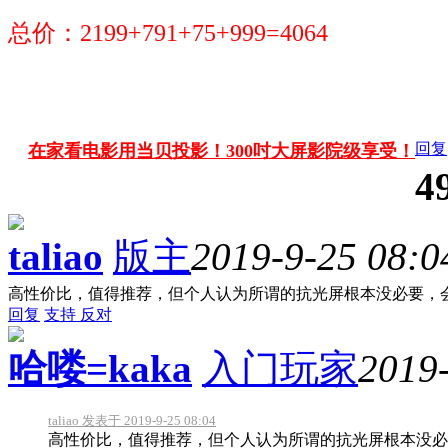
总价：2199+791+75+999=4064
回复
在家看电影用当贝投影！300吋大屏影院级享受！
4
taliao
版主
2019-9-25 08:0
高性价比，值得推荐，但个人认为所谓的抗光屏根本没必要，
回复
支持
反对
哈喽=kaka
入门玩家
2019-
taliao 发表于 2019-9-25 08:04
高性价比，值得推荐，但个人认为所谓的抗光屏根本没必要