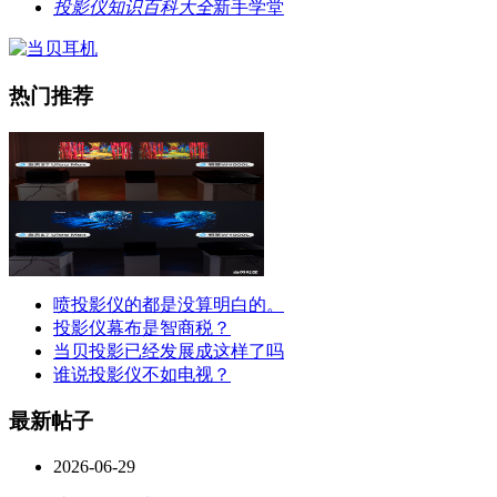
投影仪知识百科大全
新手学堂
热门推荐
喷投影仪的都是没算明白的。
投影仪幕布是智商税？
当贝投影已经发展成这样了吗
谁说投影仪不如电视？
最新帖子
2026-06-29