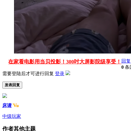
回复
在家看电影用当贝投影！300吋大屏影院级享受！
0
条
需要登陆后才可进行回复
登录
发表回复
床请
中级玩家
作者其他主题