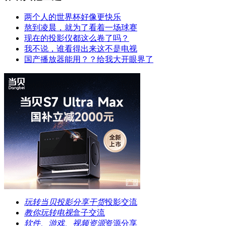
两个人的世界杯好像更快乐
熬到凌晨，就为了看着一场球赛
现在的投影仪都这么卷了吗？
我不说，谁看得出来这不是电视
国产播放器能用？？给我大开眼界了
玩转当贝投影分享干货
投影交流
教你玩转电视
盒子交流
软件、游戏、视频资源
资源分享