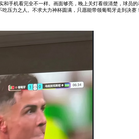
实和手机看完全不一样。画面够亮，晚上关灯看很清楚，球员的
不吃压力之人。不求大力神杯圆满，只愿能带领葡萄牙走到决赛