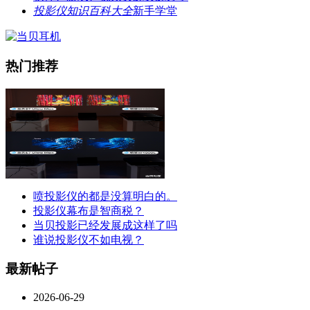
投影仪知识百科大全
新手学堂
热门推荐
喷投影仪的都是没算明白的。
投影仪幕布是智商税？
当贝投影已经发展成这样了吗
谁说投影仪不如电视？
最新帖子
2026-06-29