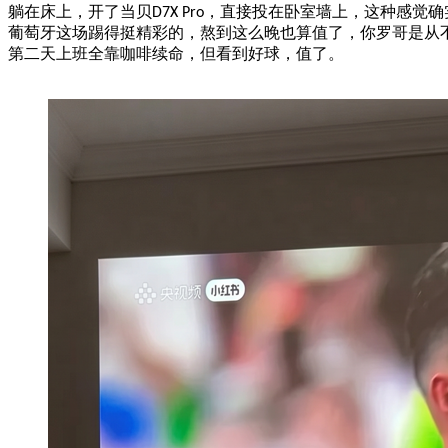
躺在床上，开了当贝
，直接投在卧室墙上，这种感觉确
D7X Pro
葡萄牙这场踢得挺精彩的，熬到这么晚也算值了，你罗哥是从
第二天上班全靠咖啡续命，但看到好球，值了。