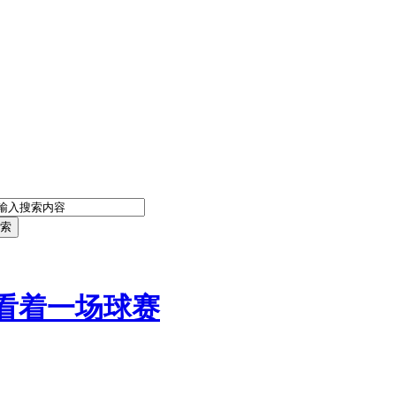
索
看着一场球赛