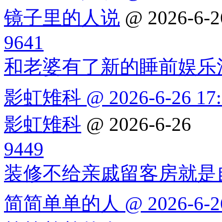
镜子里的人说
@ 2026-6-2
9641
和老婆有了新的睡前娱乐
影虹雉科 @ 2026-6-26 17:
影虹雉科
@ 2026-6-26
9449
装修不给亲戚留客房就是
简简单单的人 @ 2026-6-26