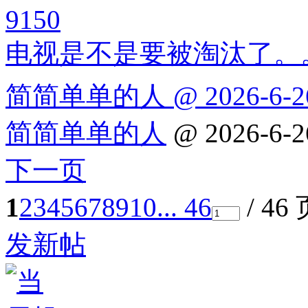
9150
电视是不是要被淘汰了。
简简单单的人 @ 2026-6-26
简简单单的人
@ 2026-6-2
下一页
1
2
3
4
5
6
7
8
9
10
... 46
/ 46
发新帖