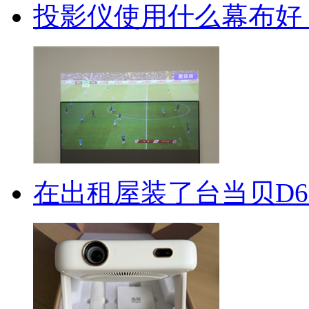
投影仪使用什么幕布好
在出租屋装了台当贝D6