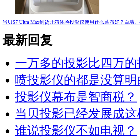
当贝S7 Ultra Max到货开箱体验
投影仪使用什么幕布好？白墙、
最新回复
一万多的投影比四万的
喷投影仪的都是没算明
投影仪幕布是智商税？
当贝投影已经发展成这
谁说投影仪不如电视？