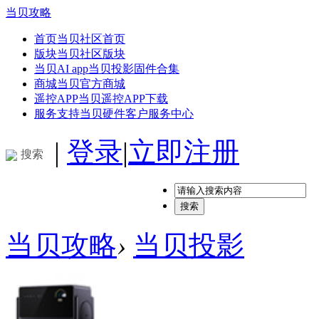
当贝攻略
首页
当贝社区首页
版块
当贝社区版块
当贝AI app
当贝投影固件合集
商城
当贝官方商城
遥控APP
当贝遥控APP下载
服务支持
当贝硬件客户服务中心
|
登录
|
立即注册
搜索
搜索
当贝攻略
›
当贝投影