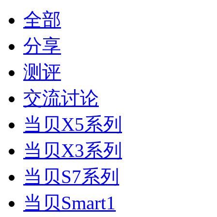
全部
分享
测评
交流讨论
当贝X5系列
当贝X3系列
当贝S7系列
当贝Smart1